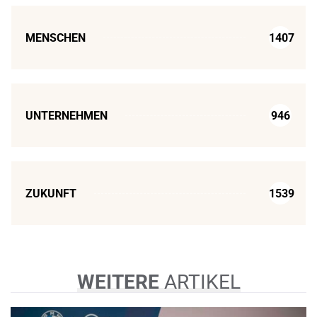
MENSCHEN
1407
UNTERNEHMEN
946
ZUKUNFT
1539
WEITERE
ARTIKEL