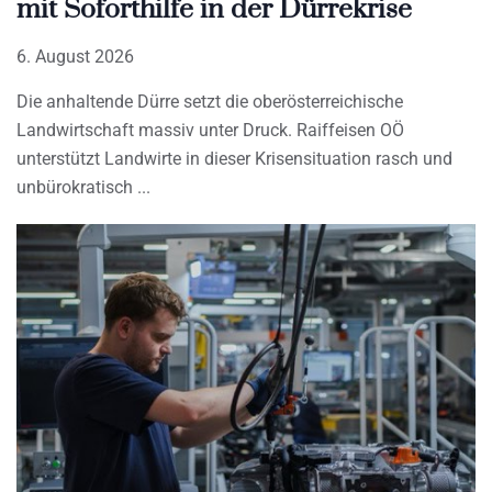
mit Soforthilfe in der Dürrekrise
6. August 2026
Die anhaltende Dürre setzt die oberösterreichische
Landwirtschaft massiv unter Druck. Raiffeisen OÖ
unterstützt Landwirte in dieser Krisensituation rasch und
unbürokratisch