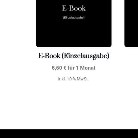
E-Book (Einzelausgabe)
5,50
€
für 1 Monat
inkl. 10 % MwSt.