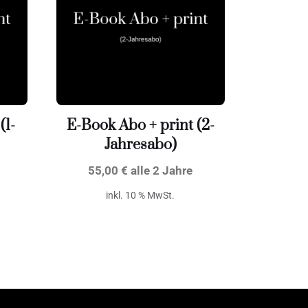
(1-
E-Book Abo + print (2-
Jahresabo)
55,00
€
alle 2 Jahre
inkl. 10 % MwSt.