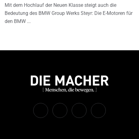
Mit dem Hochlauf der Neuen Klasse steigt auch die
Bedeutung des BMW Group Werks Steyr: Die E-Motoren für
den BMW