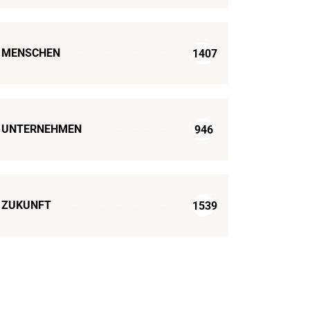
MENSCHEN
1407
UNTERNEHMEN
946
ZUKUNFT
1539