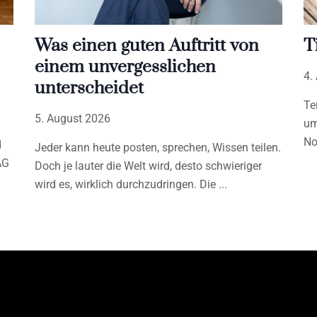
Was einen guten Auftritt von
T
einem unvergesslichen
4.
unterscheidet
Te
5. August 2026
um
No
d
Jeder kann heute posten, sprechen, Wissen teilen.
AG
Doch je lauter die Welt wird, desto schwieriger
wird es, wirklich durchzudringen. Die