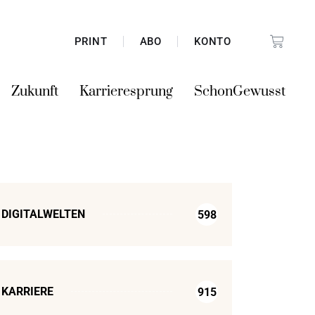
PRINT
ABO
KONTO
Zukunft
Karrieresprung
SchonGewusst
DIGITALWELTEN
598
KARRIERE
915