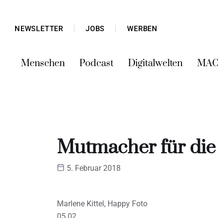
NEWSLETTER
JOBS
WERBEN
Menschen
Podcast
Digitalwelten
MAC
Mutmacher für die
5. Februar 2018
Marlene Kittel, Happy Foto
05.02.