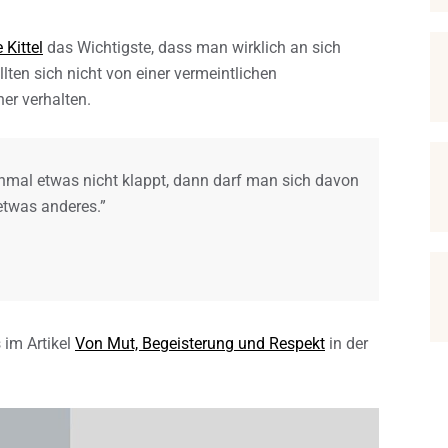
 Kittel
das Wichtigste, dass man wirklich an sich
ollten sich nicht von einer vermeintlichen
r verhalten.
inmal etwas nicht klappt, dann darf man sich davon
etwas anderes.”
 im Artikel
Von Mut, Begeisterung und Respekt
in der