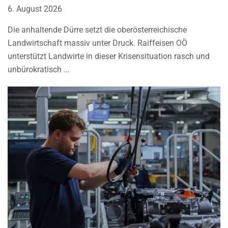
6. August 2026
Die anhaltende Dürre setzt die oberösterreichische
Landwirtschaft massiv unter Druck. Raiffeisen OÖ
unterstützt Landwirte in dieser Krisensituation rasch und
unbürokratisch