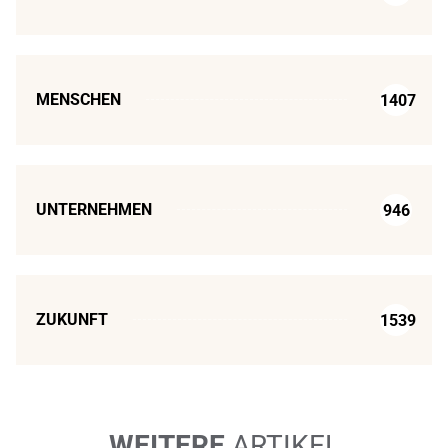
MENSCHEN
1407
UNTERNEHMEN
946
ZUKUNFT
1539
WEITERE
ARTIKEL