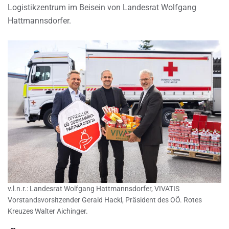
Logistikzentrum im Beisein von Landesrat Wolfgang
Hattmannsdorfer.
v.l.n.r.: Landesrat Wolfgang Hattmannsdorfer, VIVATIS
Vorstandsvorsitzender Gerald Hackl, Präsident des OÖ. Rotes
Kreuzes Walter Aichinger.