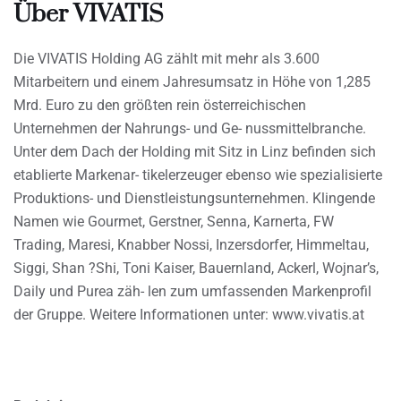
Über VIVATIS
Die VIVATIS Holding AG zählt mit mehr als 3.600
Mitarbeitern und einem Jahresumsatz in Höhe von 1,285
Mrd. Euro zu den größten rein österreichischen
Unternehmen der Nahrungs- und Ge- nussmittelbranche.
Unter dem Dach der Holding mit Sitz in Linz befinden sich
etablierte Markenar- tikelerzeuger ebenso wie spezialisierte
Produktions- und Dienstleistungsunternehmen. Klingende
Namen wie Gourmet, Gerstner, Senna, Karnerta, FW
Trading, Maresi, Knabber Nossi, Inzersdorfer, Himmeltau,
Siggi, Shan ?Shi, Toni Kaiser, Bauernland, Ackerl, Wojnar’s,
Daily und Purea zäh- len zum umfassenden Markenprofil
der Gruppe. Weitere Informationen unter: www.vivatis.at