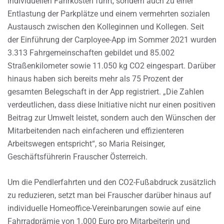
individuellen Fahrkosten führt, sondern auch zu einer
Entlastung der Parkplätze und einem vermehrten sozialen
Austausch zwischen den Kolleginnen und Kollegen. Seit
der Einführung der Carployee-App im Sommer 2021 wurden
3.313 Fahrgemeinschaften gebildet und 85.002
Straßenkilometer sowie 11.050 kg CO2 eingespart. Darüber
hinaus haben sich bereits mehr als 75 Prozent der
gesamten Belegschaft in der App registriert. „Die Zahlen
verdeutlichen, dass diese Initiative nicht nur einen positiven
Beitrag zur Umwelt leistet, sondern auch den Wünschen der
Mitarbeitenden nach einfacheren und effizienteren
Arbeitswegen entspricht“, so Maria Reisinger,
Geschäftsführerin Frauscher Österreich.
Um die Pendlerfahrten und den CO2-Fußabdruck zusätzlich
zu reduzieren, setzt man bei Frauscher darüber hinaus auf
individuelle Homeoffice-Vereinbarungen sowie auf eine
Fahrradprämie von 1.000 Euro pro Mitarbeiterin und