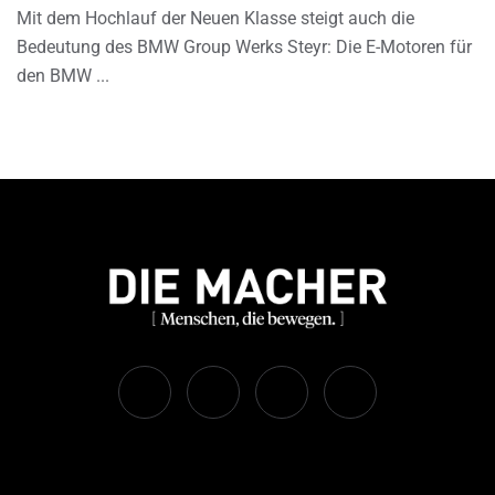
Mit dem Hochlauf der Neuen Klasse steigt auch die
Bedeutung des BMW Group Werks Steyr: Die E-Motoren für
den BMW