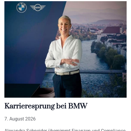
Karrieresprung bei BMW
7. August 2026
Alexandra Schneider übernimmt Finanzen und Compliance