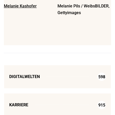
Melanie Kashofer
Melanie Pils / WeibsBILDER,
Gettyimages
DIGITALWELTEN
598
KARRIERE
915