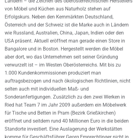
Ländern – die Zeichen des oberösterreichischen Herstellers
von Möbel und Küchen aus Naturholz stehen auf
Erfolgskurs. Neben den Kernmärkten Deutschland,
Österreich und der Schweiz ist die Marke auch in Ländern
wie Russland, Australien, China, Japan, Indien oder den
USA präsent. Aktuell eröffnet man gerade einen Store in
Bangalore und in Boston. Hergestellt werden die Möbel
aber dort, wo das Unternehmen seit seiner Gründung
verwurzelt ist – im Westen Oberösterreichs. Mit bis zu
1.000 Kundenkommissionen produziert man
auftragsbezogen und nach ökologischen Richtlinien, nicht
selten auch mit individuellen Maß- und
Sonderanfertigungen. Zusätzlich zu den zwei Werken in
Ried hat Team 7 im Jahr 2009 außerdem ein Möbelwerk
für Tische und Betten in Pram (Bezirk Grießkirchen)
eröffnet und seitdem rund 40 Millionen Euro in die beiden
Standorte investiert. Eine Auslagerung der Werkstätten
komme für Geschäftsführer Georg Emprechtinger nicht in