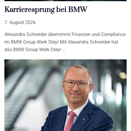
Karrieresprung bei BMW
7. August 2026
Alexandra Schneider übernimmt Finanzen und Compliance
im BMW Group Werk Steyr Mit Alexandra Schneider hat
das BMW Group Werk Steyr