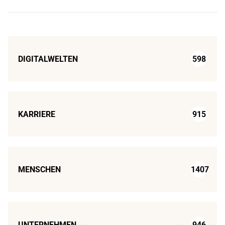
DIGITALWELTEN
598
KARRIERE
915
MENSCHEN
1407
UNTERNEHMEN
946