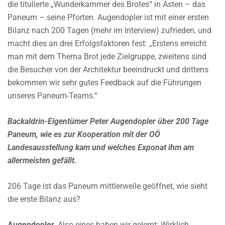
die titulierte „Wunderkammer des Brotes“ in Asten – das
Paneum – seine Pforten. Augendopler ist mit einer ersten
Bilanz nach 200 Tagen (mehr im Interview) zufrieden, und
macht dies an drei Erfolgsfaktoren fest: „Erstens erreicht
man mit dem Thema Brot jede Zielgruppe, zweitens sind
die Besucher von der Architektur beeindruckt und drittens
bekommen wir sehr gutes Feedback auf die Führungen
unseres Paneum-Teams.“
Backaldrin-Eigentümer Peter Augendopler über 200 Tage
Paneum, wie es zur Kooperation mit der OÖ
Landesausstellung kam und welches Exponat ihm am
allermeisten gefällt.
206 Tage ist das Paneum mittlerweile geöffnet, wie sieht
die erste Bilanz aus?
Augendopler_
Also eines haben wir gelernt: Wirklich