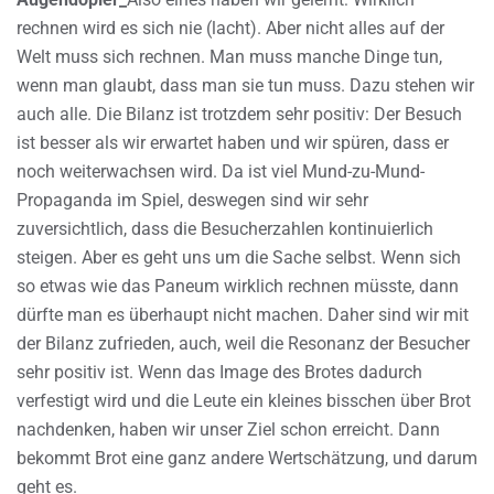
rechnen wird es sich nie (lacht). Aber nicht alles auf der
Welt muss sich rechnen. Man muss manche Dinge tun,
wenn man glaubt, dass man sie tun muss. Dazu stehen wir
auch alle. Die Bilanz ist trotzdem sehr positiv: Der Besuch
ist besser als wir erwartet haben und wir spüren, dass er
noch weiterwachsen wird. Da ist viel Mund-zu-Mund-
Propaganda im Spiel, deswegen sind wir sehr
zuversichtlich, dass die Besucherzahlen kontinuierlich
steigen. Aber es geht uns um die Sache selbst. Wenn sich
so etwas wie das Paneum wirklich rechnen müsste, dann
dürfte man es überhaupt nicht machen. Daher sind wir mit
der Bilanz zufrieden, auch, weil die Resonanz der Besucher
sehr positiv ist. Wenn das Image des Brotes dadurch
verfestigt wird und die Leute ein kleines bisschen über Brot
nachdenken, haben wir unser Ziel schon erreicht. Dann
bekommt Brot eine ganz andere Wertschätzung, und darum
geht es.