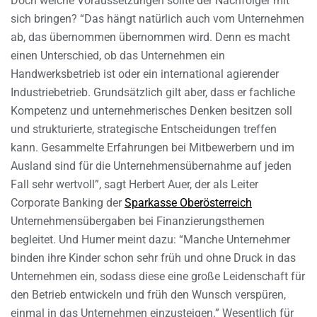
Doch welche Voraussetzungen sollte der Nachfolger mit
sich bringen? “Das hängt natürlich auch vom Unternehmen
ab, das übernommen übernommen wird. Denn es macht
einen Unterschied, ob das Unternehmen ein
Handwerksbetrieb ist oder ein international agierender
Industriebetrieb. Grundsätzlich gilt aber, dass er fachliche
Kompetenz und unternehmerisches Denken besitzen soll
und strukturierte, strategische Entscheidungen treffen
kann. Gesammelte Erfahrungen bei Mitbewerbern und im
Ausland sind für die Unternehmensübernahme auf jeden
Fall sehr wertvoll”, sagt Herbert Auer, der als Leiter
Corporate Banking der
Sparkasse Oberösterreich
Unternehmensübergaben bei Finanzierungsthemen
begleitet. Und Humer meint dazu: “Manche Unternehmer
binden ihre Kinder schon sehr früh und ohne Druck in das
Unternehmen ein, sodass diese eine große Leidenschaft für
den Betrieb entwickeln und früh den Wunsch verspüren,
einmal in das Unternehmen einzusteigen.” Wesentlich für