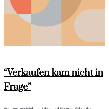
“Verkaufen kam nicht in
Frage”
Vor rund zweieinhalb Jahren hat Georgia Rohrhofer-