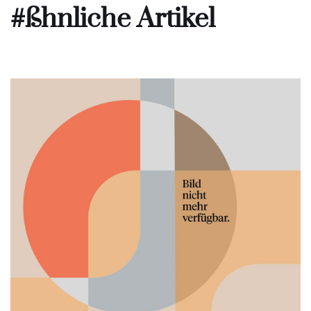
#ßhnliche Artikel