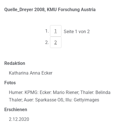
Quelle_Dreyer 2008, KMU Forschung Austria
1
Seite 1 von 2
2
Redaktion
Katharina Anna Ecker
Fotos
Humer: KPMG: Ecker: Mario Riener; Thaler: Belinda
Thaler; Auer: Sparkasse Oß; Illu: Gettyimages
Erschienen
2.12.2020