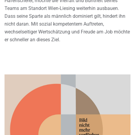
Hafenscherer, möchte die Vielfalt und Buntheit seines
Teams am Standort Wien-Liesing weiterhin ausbauen.
Dass seine Sparte als männlich dominiert gilt, hindert ihn
nicht daran. Mit sozial kompetentem Auftreten,
wechselseitiger Wertschätzung und Freude am Job möchte
er schneller an dieses Ziel.