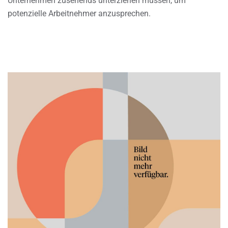
Unternehmen zusehends unterziehen müssen, um
potenzielle Arbeitnehmer anzusprechen.