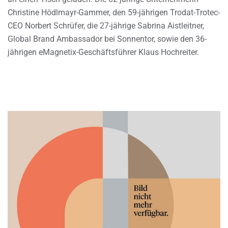
Christine Hödlmayr-Gammer, den 59-jährigen Trodat-Trotec-
CEO Norbert Schrüfer, die 27-jährige Sabrina Aistleitner,
Global Brand Ambassador bei Sonnentor, sowie den 36-
jährigen eMagnetix-Geschäftsführer Klaus Hochreiter.