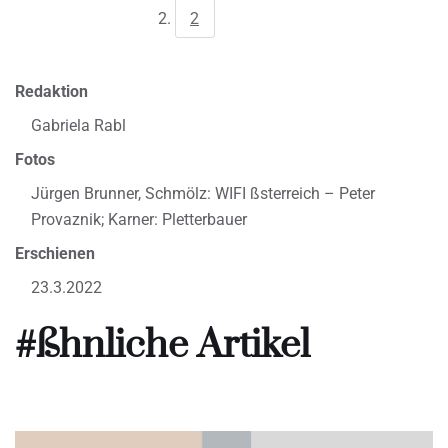
2
Redaktion
Gabriela Rabl
Fotos
Jürgen Brunner, Schmölz: WIFI ßsterreich – Peter
Provaznik; Karner: Pletterbauer
Erschienen
23.3.2022
#ßhnliche Artikel