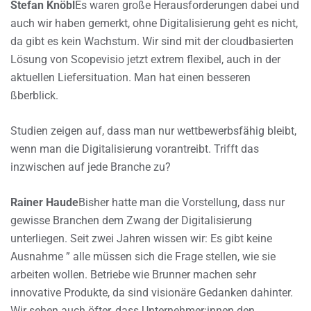
Stefan Knöbl
Es waren große Herausforderungen dabei und
auch wir haben gemerkt, ohne Digitalisierung geht es nicht,
da gibt es kein Wachstum. Wir sind mit der cloudbasierten
Lösung von Scopevisio jetzt extrem flexibel, auch in der
aktuellen Liefersituation. Man hat einen besseren
ßberblick.
Studien zeigen auf, dass man nur wettbewerbsfähig bleibt,
wenn man die Digitalisierung vorantreibt. Trifft das
inzwischen auf jede Branche zu?
Rainer Haude
Bisher hatte man die Vorstellung, dass nur
gewisse Branchen dem Zwang der Digitalisierung
unterliegen. Seit zwei Jahren wissen wir: Es gibt keine
Ausnahme ” alle müssen sich die Frage stellen, wie sie
arbeiten wollen. Betriebe wie Brunner machen sehr
innovative Produkte, da sind visionäre Gedanken dahinter.
Wir sehen auch öfter, dass Unternehmer:innen den