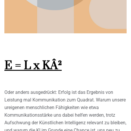
E = L x KÂ²
Oder anders ausgedrückt: Erfolg ist das Ergebnis von
Leistung mal Kommunikation zum Quadrat. Warum unsere
ureigenen menschlichen Fähigkeiten wie etwa
Kommunikationsstärke uns dabei helfen werden, trotz
Aufschwung der Künstlichen Intelligenz relevant zu bleiben,
und warum die KI im Grunde eine Chance ist, uns neu zu