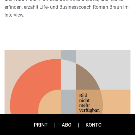
erfinden, erzählt Life- und Businesscoach Roman Braun im
Interview.
PRINT
ABO
KONTO