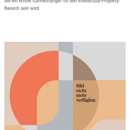
die ein echter Gamechanger für den Intellectual-Property-
Bereich sein wird.