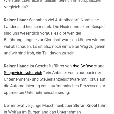
Wie steht ßsterreich in diesem Bereich im europäischen
Vergleich da?
Rainer Haude
Wir haben viel Aufholbedarf. Nordische
Länder sind hier sehr stark. Die Niederlande zum Beispiel
sind uns wesentlich voraus, es gibt weniger
Berührungsängste zur Cloudsoftware, da können wir uns
viel abschauen. Es ist also noch ein weiter Weg zu gehen
und wir sind froh, ein Teil davon zu sein.
Rainer Haude
ist Geschäftsführer von
dvo Software
und
Scopevisio ßsterreich
” ein Anbieter von cloudbasierter
Unternehmens- und Steuerkanzleisoftware mit Fokus auf
die Automatisierung von kaufmännischen Prozessen zur
optimierten Unternehmenssteuerung.
Der innovative, junge Maschinenbauer
Stefan Knöbl
führt
in Wolfau im Burgenland das Unternehmen