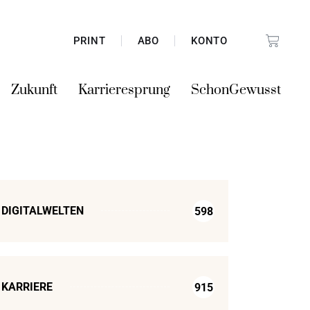
PRINT
ABO
KONTO
Zukunft
Karrieresprung
SchonGewusst
DIGITALWELTEN
598
KARRIERE
915