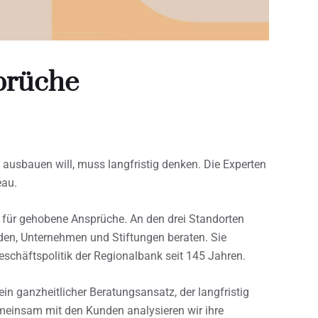
prüche
ausbauen will, muss langfristig denken. Die Experten
eau.
 für gehobene Ansprüche. An den drei Standorten
en, Unternehmen und Stiftungen beraten. Sie
Geschäftspolitik der Regionalbank seit 145 Jahren.
ein ganzheitlicher Beratungsansatz, der langfristig
meinsam mit den Kunden analysieren wir ihre