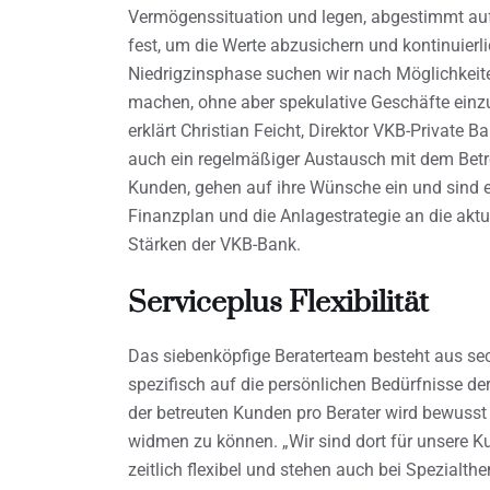
Vermögenssituation und legen, abgestimmt auf 
fest, um die Werte abzusichern und kontinuierl
Niedrigzinsphase suchen wir nach Möglichkei
machen, ohne aber spekulative Geschäfte einzug
erklärt Christian Feicht, Direktor VKB-Private B
auch ein regelmäßiger Austausch mit dem Betre
Kunden, gehen auf ihre Wünsche ein und sind ei
Finanzplan und die Anlagestrategie an die aktu
Stärken der VKB-Bank.
Serviceplus Flexibilität
Das siebenköpfige Beraterteam besteht aus sec
spezifisch auf die persönlichen Bedürfnisse 
der betreuten Kunden pro Berater wird bewusst
widmen zu können. „Wir sind dort für unsere K
zeitlich flexibel und stehen auch bei Spezialthe