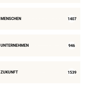
MENSCHEN
1407
UNTERNEHMEN
946
ZUKUNFT
1539