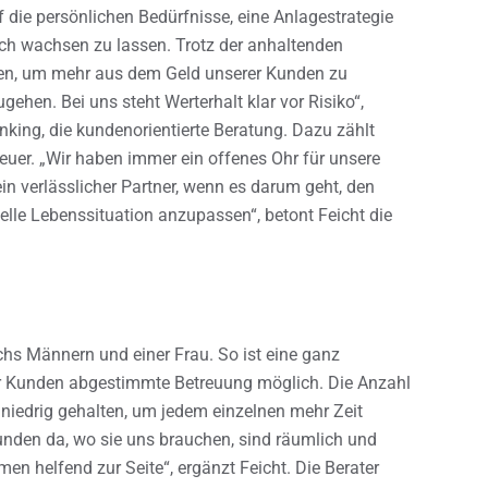
die persönlichen Bedürfnisse, eine Anlagestrategie
ich wachsen zu lassen. Trotz der anhaltenden
ten, um mehr aus dem Geld unserer Kunden zu
ehen. Bei uns steht Werterhalt klar vor Risiko“,
anking, die kundenorientierte Beratung. Dazu zählt
uer. „Wir haben immer ein offenes Ohr für unsere
n verlässlicher Partner, wenn es darum geht, den
elle Lebenssituation anzupassen“, betont Feicht die
hs Männern und einer Frau. So ist eine ganz
der Kunden abgestimmte Betreuung möglich. Die Anzahl
 niedrig gehalten, um jedem einzelnen mehr Zeit
unden da, wo sie uns brauchen, sind räumlich und
men helfend zur Seite“, ergänzt Feicht. Die Berater