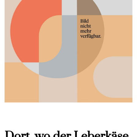
Dort, wo der Leberkäse