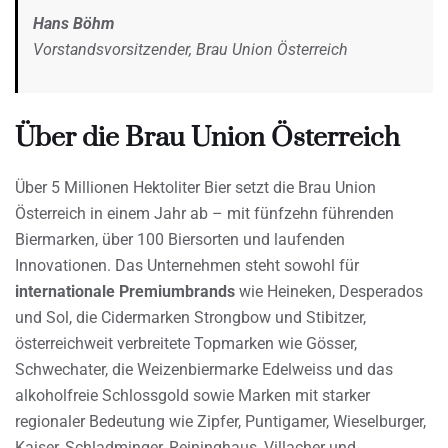
Hans Böhm
Vorstandsvorsitzender, Brau Union Österreich
Über die Brau Union Österreich
Über 5 Millionen Hektoliter Bier setzt die Brau Union
Österreich in einem Jahr ab – mit fünfzehn führenden
Biermarken, über 100 Biersorten und laufenden
Innovationen. Das Unternehmen steht sowohl für
internationale Premiumbrands
wie Heineken, Desperados
und Sol, die Cidermarken Strongbow und Stibitzer,
österreichweit verbreitete Topmarken wie Gösser,
Schwechater, die Weizenbiermarke Edelweiss und das
alkoholfreie Schlossgold sowie Marken mit starker
regionaler Bedeutung wie Zipfer, Puntigamer, Wieselburger,
Kaiser, Schladminger, Reininghaus, Villacher und